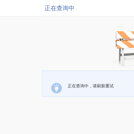
正在查询中
正在查询中，请刷新重试