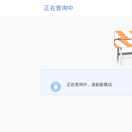
正在查询中
正在查询中，请刷新重试